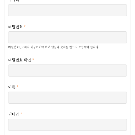
ID, 비밀번호, 이메일, 접속로그, 쿠키, 접속IP 정보
③ 병원은 필요하다고 인정되는 경우 이 약관을 변경할 수 있으며,
• 개인정보 수집방법 : 홈페이지(회원가입)
약관이 변경된 경우에는 지체 없이 제2항과 같은 방법으로
서비스 이용 과정이나 서비스 제공 업무 처리 과정에서 다음과 같은
공시합니다. 다만 이용자의 권리 또는 의무에 관한 중요한 규정의
정보들이 자동으로 생성되어 수집될 수 있습니다.
변경은 최소한 7일 전에 공시합니다.
•서비스 이용기록, 접속 로그, 쿠키, 접속 IP 정보
비밀번호
*
④ 회원은 변경된 약관 사항에 동의하지 않으면 서비스 이용을
중단하고 이용 계약을 해지할 수 있습니다.
진료 시 수집항목
• 필수항목 : 이름, 주민등록번호, 주소, 전화번호, 휴대전화번호, 이
제3조 (약관 외 준칙)
비밀번호는 6자리 이상이어야 하며 영문과 숫자를 반드시 포함해야 합니다.
메일, 결혼여부, 내원경로, 외국인등록번호(외국인에 한함)
이 약관에 명시되지 않은 사항에 대해서는 의료법 등 관계법령의
• 건강정보: 병력 및 가족력 등 진료서비스 제공을 위하여 의료진이
규정에 의합니다.
비밀번호 확인
*
필요하다고 판단되는 개인정보
제4조 (회원의 정의)
진료비 수납 시 수집항목
사이트에 접속하여 성명, 이메일주소 등 필수 입력함으로써 고객으로
• 신용카드 결제 시 : 카드사명, 카드번호 등 카드결제 승인 정보
회원의 자격 및 권한 등을 얻은 자
이름
*
개인정보 수집방법
• 홈페이지, 서면양식, 팩스, 전화, 상담 게시판, 이메일 등을 통한
제 2장 서비스 이용 계약
수집
제5조 (이용 계약의 성립)
닉네임
*
"위의 이용약관에 동의하십니까?" 라는 이용 신청 시의 물음에 고객이
제2조 개인정보의 수집 및 이용목적
"동의" 버튼을 누르면 약관에 동의하는 것으로 간주됩니다.
본원은 수집한 개인정보를 다음의 목적을 위해 활용합니다.이용자가