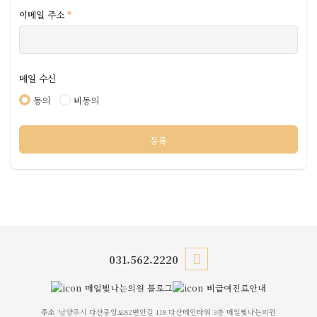
제6조 (이용 신청)
제공한 모든 정보는 하기 목적에 필요한 용도 이외로는 사용되지
이메일 주소
*
이용 신청, 즉 회원가입은 고객이 다음 사항을 가입신청 양식에
않으며 이용 목적이 변경될 시에는 사전 동의를 구할 것입니다.
기록하는 방식으로 행합니다.
• 진단 및 치료를 위한 서비스 • 진료/검사/예약조회 및 진료를 위한
1. 아이디 2. 비밀번호 3. 이름 4. 닉네임 5. 이메일
본인확인 절차 • 진료비 청구, 수납, 환불 등의 원무
서비스 • 진료비계산서, 내역서, 제증명서 발송 및 약품/물품 및 결과
제7조 (이용신청의 승낙)
메일 수신
발송 • 온라인/오프라인 검사 수탁, 외부검사 의뢰 • 민원/고충 처리
병원은 제6조에서 정한 사항을 정확히 기재하여 이용 신청한 고객에
등을 돕기 위한 의사소통의 경로 확보 • 의료의 질관리, 병원운영을
동의
비동의
대하여 서비스 이용 신청을 승낙합니다.
위한 법적, 행정적 대응 및 조치 • 교육, 연구에 필요한 최소한의 분석
자료 • 새로운 서비스 및 행사정보 안내
제8조 (이용신청에 대한 승낙의 제한)
제공 • 진료정보, 학술정보, 병원정보 안내 • 새로운 서비스 및 행사
병원은 다음 각 호에 해당하는 신청에 대하여는 승낙을 하지 않을 수
정보 문자메시지,E-mail, 카카오톡(알림톡,채널톡)등을 통한
있습니다.
안내제공
① 기술상 서비스 제공이 불가능한 경우 ② 실명이 아니거나, 다른
사람의 명의사용 등 이용자 등록 시 허위로 신청하는 경우 ③ 이용자
등록 사항을 누락하거나 오기하여 신청하는 경우 ④ 사회의 안녕질서
제3조 개인정보의 제공 및 공유
또는 미풍양속을 저해하거나, 저해할 목적으로 신청한 경우 ⑤
고객의 귀책사유에 의하여 회원 자격을 상실한 적이 있는 경우. ⑥
개인정보를 제공받는 자의 개인정보 이용 목적
기타 병원이 정한 이용신청 요건이 만족되지 않았을 경우 ⑦
환자확인 및 진료예약, 취소 등에 관한 업무처리를 위함 • 본원이용
031.562.2220
이용약관 및 개인정보보호방침에 대한 동의가 없는 경우에 한해 회원
안내 및 본원의 새로운 서비스, 이벤트 행사정보 안내 • 진료, 예약
가입의 보류
등에 대한 모바일 안내 • 제공하는 개인정보의 항목 : 이름,
매일빛나는의원 블로그
비급여진료안내
ID, 비밀번호, 성별, 휴대전화번호, 이메일, 거주지역
제9조 (계약 사항의 변경)
주소
남양주시 다산중앙로82번안길 118 다산메인타워 3층 매일빛나는의원
회원은 이용 신청시 기재한 사항이 변경되었을 경우 병원이 정한